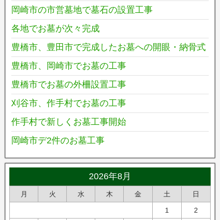
岡崎市の市営墓地で墓石の設置工事
各地でお墓が次々完成
豊橋市、豊田市で完成したお墓への開眼・納骨式
豊橋市、岡崎市でお墓の工事
豊橋市でお墓の外柵設置工事
刈谷市、作手村でお墓の工事
作手村で新しくお墓工事開始
岡崎市デ2件のお墓工事
2026年8月
月
火
水
木
金
土
日
1
2