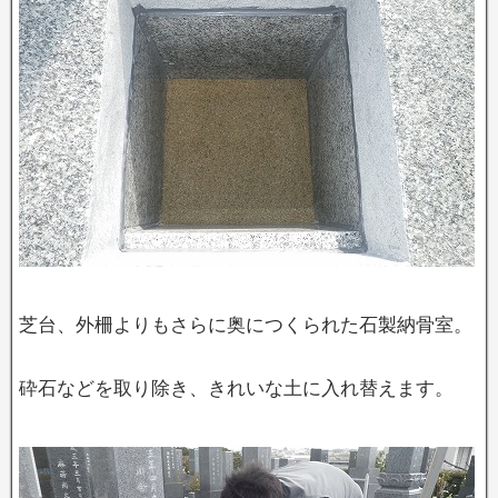
芝台、外柵よりもさらに奥につくられた石製納骨室。
砕石などを取り除き、きれいな土に入れ替えます。