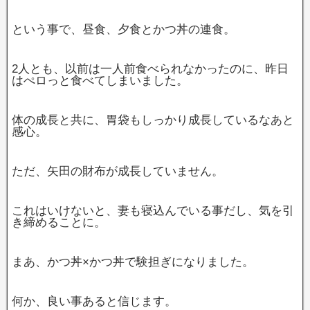
という事で、昼食、夕食とかつ丼の連食。
2人とも、以前は一人前食べられなかったのに、昨日
はぺロっと食べてしまいました。
体の成長と共に、胃袋もしっかり成長しているなあと
感心。
ただ、矢田の財布が成長していません。
これはいけないと、妻も寝込んでいる事だし、気を引
き締めることに。
まあ、かつ丼×かつ丼で験担ぎになりました。
何か、良い事あると信じます。