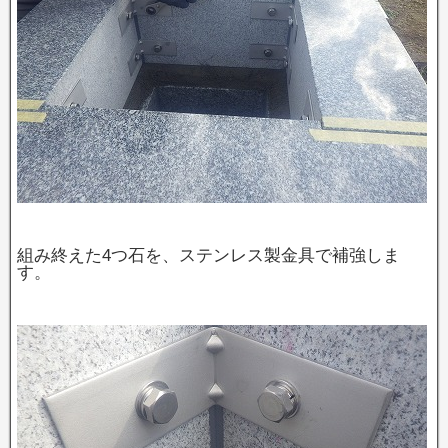
組み終えた4つ石を、ステンレス製金具で補強しま
す。