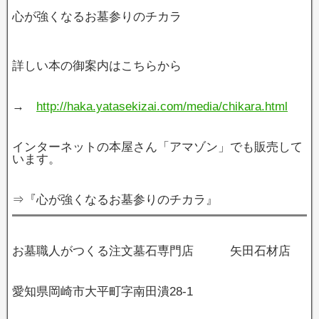
心が強くなるお墓参りのチカラ
詳しい本の御案内はこちらから
→
http://haka.yatasekizai.com/media/chikara.html
インターネットの本屋さん「アマゾン」でも販売して
います。
⇒『心が強くなるお墓参りのチカラ』
お墓職人がつくる注文墓石専門店 矢田石材店
愛知県岡崎市大平町字南田潰28‐1