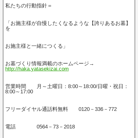
私たちの行動指針＝
「お施主様が自慢したくなるような【誇りあるお墓】
を
お施主様と一緒につくる」
お墓づくり情報満載のホームページ→
http://haka.yatasekizai.com
営業時間 月～土曜日：8:00～18:00/日曜・祝日：
8:00～17:00
フリーダイヤル通話料無料 0120－336－772
電話 0564－73－2018