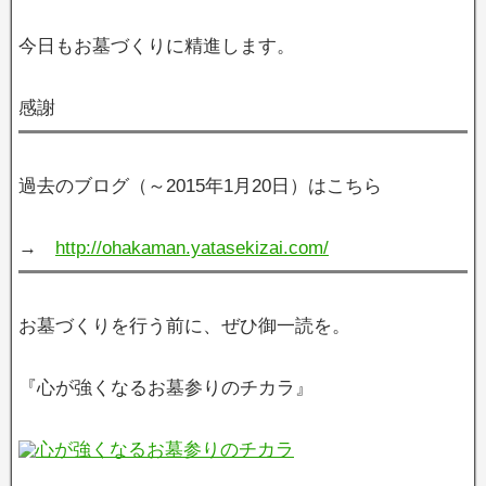
今日もお墓づくりに精進します。
感謝
過去のブログ（～2015年1月20日）はこちら
→
http://ohakaman.yatasekizai.com/
お墓づくりを行う前に、ぜひ御一読を。
『心が強くなるお墓参りのチカラ』