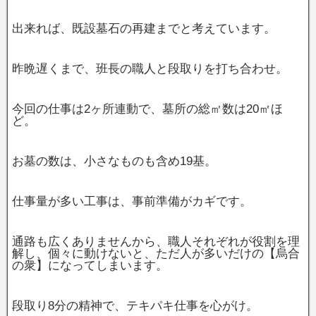
出来れば、既設墓石の再建までと考えています。
昨晩遅くまで、班長の職人と段取りを打ち合わせ。
今回の仕事は2ヶ所連動で、墓所の総㎡数は20㎡ほ
ど。
お墓の数は、小さなものも含め19基。
仕事量が多い工事は、事前準備がカギです。
通路も広くありませんから、職人それぞれが役割を理
解し、個々に動けないと、ただ人が多いだけの【烏合
の衆】になってしまいます。
段取り8分の精神で、テキパキ仕事を心がけ。