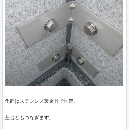
角部はステンレス製金具で固定。
芝台ともつなぎます。