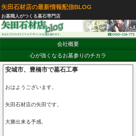
矢田石材店の最新情報配信BLOG
お墓職人がつくる墓石専門店
会社概要
心が強くなるお墓参りのチカラ
安城市、豊橋市で墓石工事
おはようございます。
矢田石材店の矢田です。
大勝出来る予感。