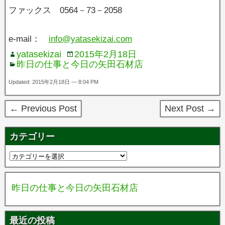
ファックス 0564－73－2058
e-mail：
info@yatasekizai.com
yatasekizai
2015年2月18日
昨日の仕事と今日の矢田石材店
Updated: 2015年2月18日 — 8:04 PM
← Previous Post
Next Post →
カテゴリー
昨日の仕事と今日の矢田石材店
最近の投稿