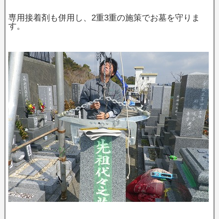
専用接着剤も併用し、2重3重の施策でお墓を守りま
す。