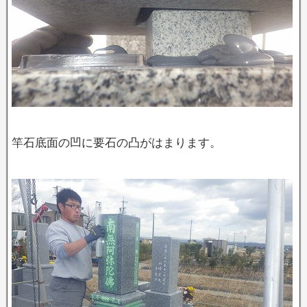
竿石底面の凹に要石の凸がはまります。