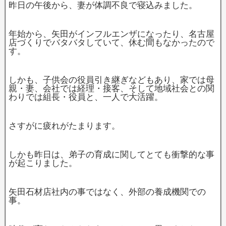
昨日の午後から、妻が体調不良で寝込みました。
年始から、矢田がインフルエンザになったり、名古屋
店づくりでバタバタしていて、休む間もなかったので
す。
しかも、子供会の役員引き継ぎなどもあり、家では母
親・妻、会社では経理・接客、そして地域社会との関
わりでは組長・役員と、一人で大活躍。
さすがに疲れがたまります。
しかも昨日は、弟子の育成に関してとても衝撃的な事
が起こりました。
矢田石材店社内の事ではなく、外部の養成機関での
事。