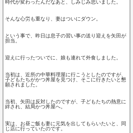
時代が変わったんだなあと、しみじみ思いました。
そんな心労も重なり、妻はついにダウン。
という事で、昨日は息子の習い事の送り迎えを矢田が
担当。
迎えに行ったついでに、娘も連れて外食しました。
当初は、近所の中華料理屋に行こうとしたのですが、
子どもたちがかつ丼屋を見つけ、そこに行きたいと懇
願されました。
当初、矢田は反対したのですが、子どもたちの熱意に
絆され、結局かつ丼屋へ。
実は、お昼ご飯も妻に元気を出してもらいたいと、同
じ店に行っていたのです。