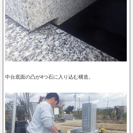
中台底面の凸が4つ石に入り込む構造。