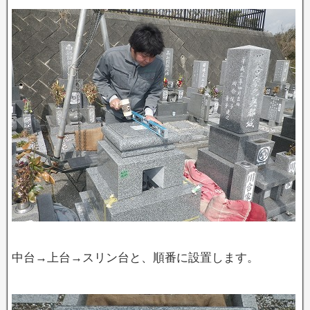
中台→上台→スリン台と、順番に設置します。