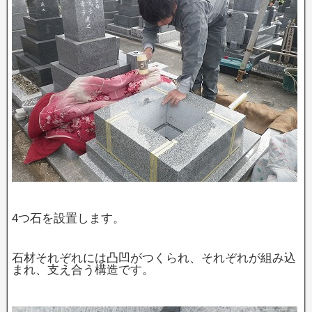
4つ石を設置します。
石材それぞれには凸凹がつくられ、それぞれが組み込
まれ、支え合う構造です。