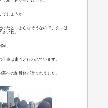
ドで精一杯やるだけです。
りでしょうか。
だけだとつまらなそうなので、次回は
下さいね。
田家。
の仕事は粛々と行われています。
お墓への納骨祭が営まれました。