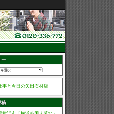
リー
仕事と今日の矢田石材店
投稿
県横浜市「横浜外国人墓地」