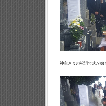
神主さまの祝詞で式が始