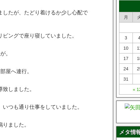
ましたが、たどり着けるか少し心配で
月
リビングで座り寝していました。
3
10
1
すが。
17
1
24
2
の部屋へ連行。
31
導致しました。
« 
、いつも通り仕事をしていました。
鳴りました。
メタ情