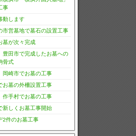
工事
移動します
の市営墓地で墓石の設置工事
お墓が次々完成
、豊田市で完成したお墓への
納骨式
、岡崎市でお墓の工事
でお墓の外柵設置工事
、作手村でお墓の工事
で新しくお墓工事開始
デ2件のお墓工事