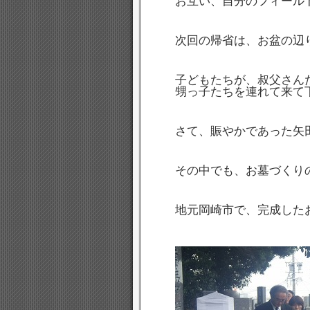
お互い、自分のフィール
次回の帰省は、お盆の辺
子どもたちが、叔父さん
甥っ子たちを連れて来て
さて、賑やかであった矢
その中でも、お墓づくり
地元岡崎市で、完成した