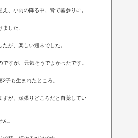
迎え、小雨の降る中、皆で墓参りに。
けました。
したが、楽しい週末でした。
いのですが、元気そうでよかったです。
第2子も生まれたところ。
ますが、頑張りどころだと自覚してい
せん。