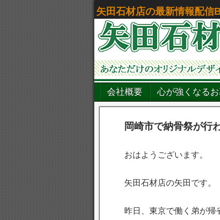
矢田石材店の最新情報配信B
会社概要
心が強くなるお
岡崎市で納骨祭が行
おはようございます。
矢田石材店の矢田です。
昨日、東京で働く弟が帰