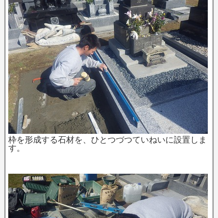
枠を形成する石材を、ひとつづつていねいに設置しま
す。