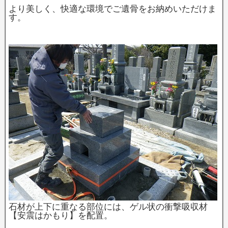
より美しく、快適な環境でご遺骨をお納めいただけま
す。
石材が上下に重なる部位には、ゲル状の衝撃吸収材
【安震はかもり】を配置。