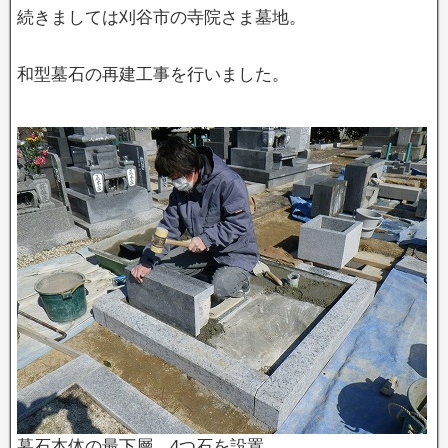
続きましては刈谷市の寺院さま墓地。
和型墓石の再建工事を行いました。
墓石本体の最下層、4つ石を設置。