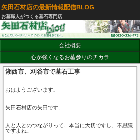
矢田石材店の最新情報配信BLOG
お墓職人がつくる墓石専門店
会社概要
心が強くなるお墓参りのチカラ
湖西市、刈谷市で墓石工事
おはようございます。
矢田石材店の矢田です。
人と人とのつながりって、本当に大切ですし、不思議
ですよね。