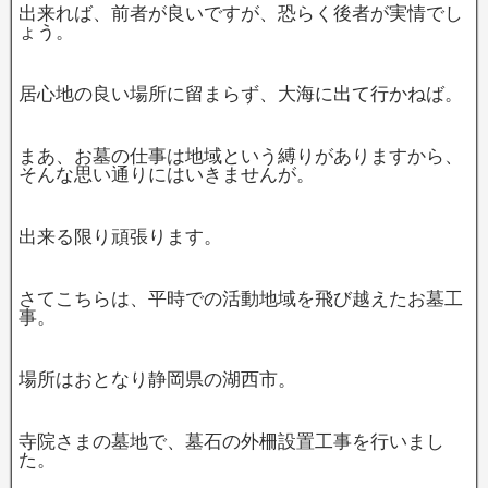
出来れば、前者が良いですが、恐らく後者が実情でし
ょう。
居心地の良い場所に留まらず、大海に出て行かねば。
まあ、お墓の仕事は地域という縛りがありますから、
そんな思い通りにはいきませんが。
出来る限り頑張ります。
さてこちらは、平時での活動地域を飛び越えたお墓工
事。
場所はおとなり静岡県の湖西市。
寺院さまの墓地で、墓石の外柵設置工事を行いまし
た。