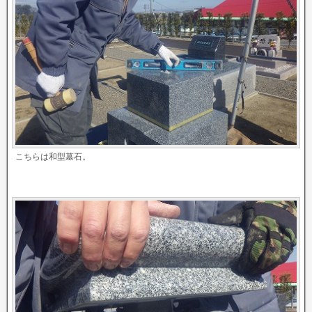
こちらは和型墓石。