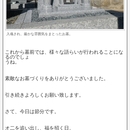
入魂され、厳かな雰囲気をまとったお墓。
これから墓前では、様々な語らいが行われることにな
るのでしょ
うね。
素敵なお墓づくりをありがとうございました。
引き続きよろしくお願い致します。
さて、今日は節分です。
オ二を追い出し、福を招く日。