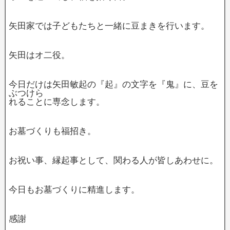
矢田家では子どもたちと一緒に豆まきを行います。
矢田はオ二役。
今日だけは矢田敏起の『起』の文字を『鬼』に、豆を
ぶつけら
れることに専念します。
お墓づくりも福招き。
お祝い事、縁起事として、関わる人が皆しあわせに。
今日もお墓づくりに精進します。
感謝