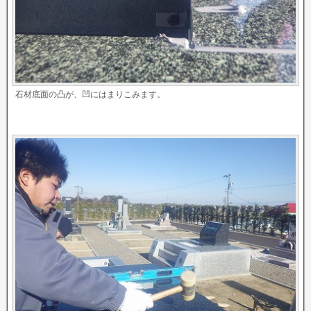
石材底面の凸が、凹にはまりこみます。