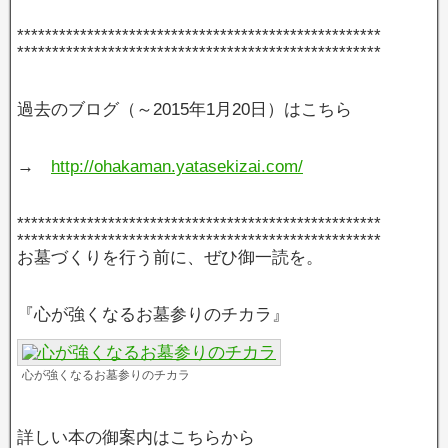
****************************************************
****************************************************
過去のブログ（～2015年1月20日）はこちら
→
http://ohakaman.yatasekizai.com/
****************************************************
****************************************************
お墓づくりを行う前に、ぜひ御一読を。
『心が強くなるお墓参りのチカラ』
心が強くなるお墓参りのチカラ
詳しい本の御案内はこちらから