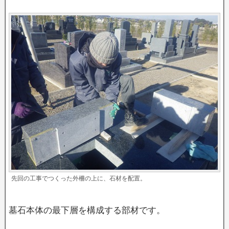
先回の工事でつくった外柵の上に、石材を配置。
墓石本体の最下層を構成する部材です。