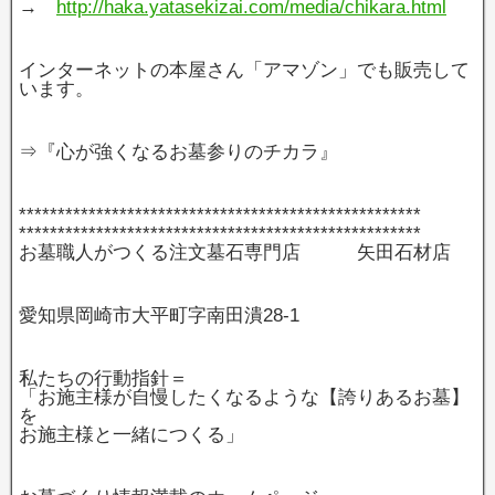
→
http://haka.yatasekizai.com/media/chikara.html
インターネットの本屋さん「アマゾン」でも販売して
います。
⇒『心が強くなるお墓参りのチカラ』
****************************************************
****************************************************
お墓職人がつくる注文墓石専門店 矢田石材店
愛知県岡崎市大平町字南田潰28‐1
私たちの行動指針＝
「お施主様が自慢したくなるような【誇りあるお墓】
を
お施主様と一緒につくる」