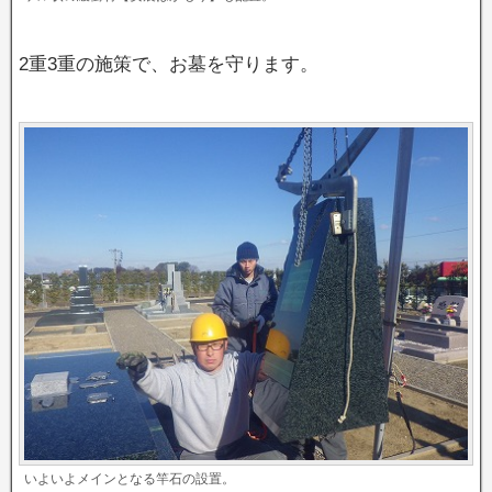
2重3重の施策で、お墓を守ります。
いよいよメインとなる竿石の設置。