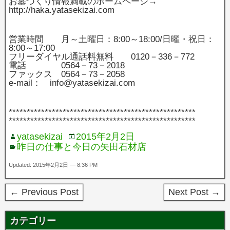
お墓づくり情報満載のホームページ→
http://haka.yatasekizai.com
営業時間 月～土曜日：8:00～18:00/日曜・祝日：
8:00～17:00
フリーダイヤル通話料無料 0120－336－772
電話 0564－73－2018
ファックス 0564－73－2058
e-mail： info@yatasekizai.com
****************************************************
****************************************************
yatasekizai
2015年2月2日
昨日の仕事と今日の矢田石材店
Updated: 2015年2月2日 — 8:36 PM
← Previous Post
Next Post →
カテゴリー