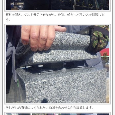
石材を叩き、ゲルを安定させながら、位置、傾き、バランスを調節しま
す。
それぞれの石材につくられた、凸凹を合わせながら設置します。