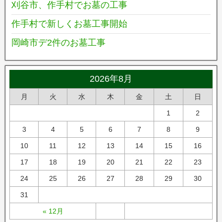
刈谷市、作手村でお墓の工事
作手村で新しくお墓工事開始
岡崎市デ2件のお墓工事
2026年8月
月
火
水
木
金
土
日
1
2
3
4
5
6
7
8
9
10
11
12
13
14
15
16
17
18
19
20
21
22
23
24
25
26
27
28
29
30
31
« 12月