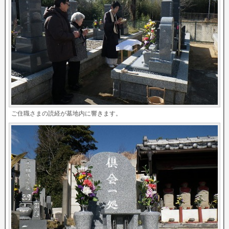
ご住職さまの読経が墓地内に響きます。