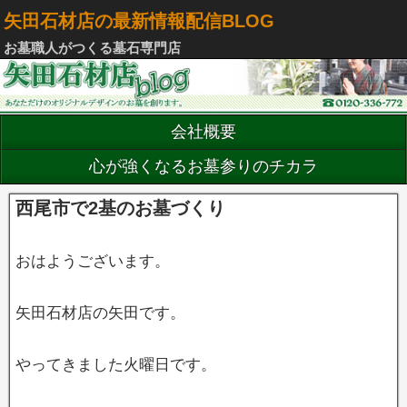
矢田石材店の最新情報配信BLOG
お墓職人がつくる墓石専門店
会社概要
心が強くなるお墓参りのチカラ
西尾市で2基のお墓づくり
おはようございます。
矢田石材店の矢田です。
やってきました火曜日です。