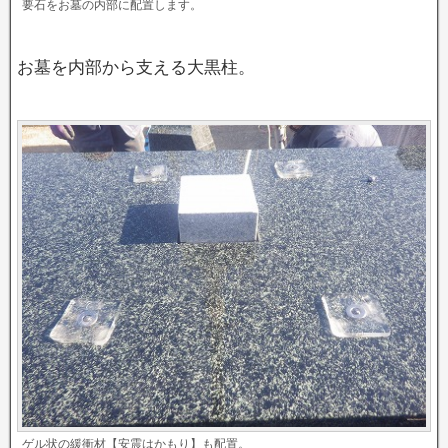
要石をお墓の内部に配置します。
お墓を内部から支える大黒柱。
ゲル状の緩衝材【安震はかもり】も配置。