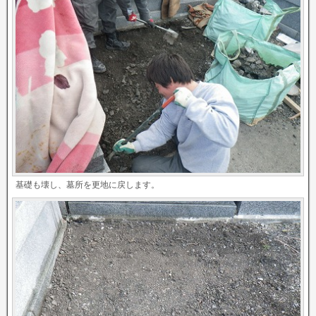
基礎も壊し、墓所を更地に戻します。