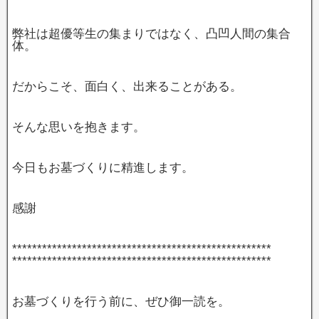
弊社は超優等生の集まりではなく、凸凹人間の集合
体。
だからこそ、面白く、出来ることがある。
そんな思いを抱きます。
今日もお墓づくりに精進します。
感謝
****************************************************
****************************************************
お墓づくりを行う前に、ぜひ御一読を。