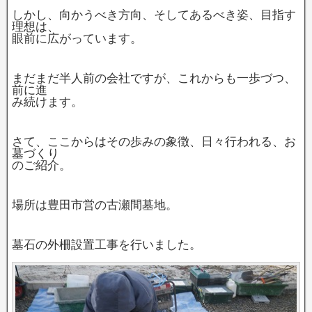
しかし、向かうべき方向、そしてあるべき姿、目指す
理想は、
眼前に広がっています。
まだまだ半人前の会社ですが、これからも一歩づつ、
前に進
み続けます。
さて、ここからはその歩みの象徴、日々行われる、お
墓づくり
のご紹介。
場所は豊田市営の古瀬間墓地。
墓石の外柵設置工事を行いました。