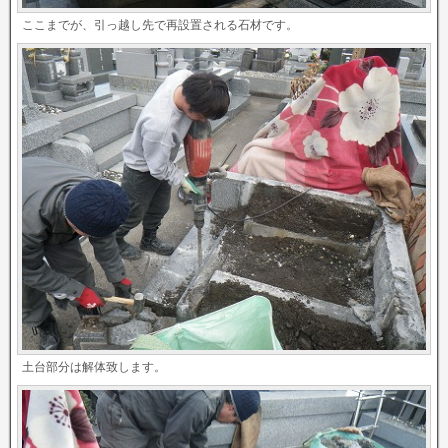
ここまでが、引っ越し先で再設置される石材です。
土台部分は解体致します。