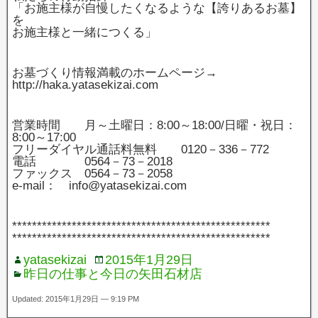
「お施主様が自慢したくなるような【誇りあるお墓】
を
お施主様と一緒につくる」
お墓づくり情報満載のホームページ→
http://haka.yatasekizai.com
営業時間 月～土曜日：8:00～18:00/日曜・祝日：
8:00～17:00
フリーダイヤル通話料無料 0120－336－772
電話 0564－73－2018
ファックス 0564－73－2058
e-mail： info@yatasekizai.com
****************************************************
****************************************************
yatasekizai
2015年1月29日
昨日の仕事と今日の矢田石材店
Updated: 2015年1月29日 — 9:19 PM