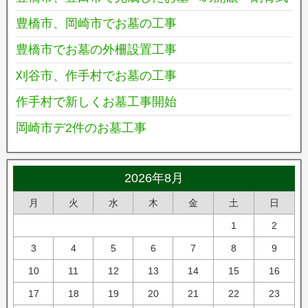
豊橋市、岡崎市でお墓の工事
豊橋市でお墓の外柵設置工事
刈谷市、作手村でお墓の工事
作手村で新しくお墓工事開始
岡崎市デ2件のお墓工事
2026年8月
月
火
水
木
金
土
日
1
2
3
4
5
6
7
8
9
10
11
12
13
14
15
16
17
18
19
20
21
22
23