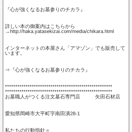
『心が強くなるお墓参りのチカラ』
詳しい本の御案内はこちらから
→http://haka.yatasekizai.com/media/chikara.html
インターネットの本屋さん「アマゾン」でも販売して
います。
⇒『心が強くなるお墓参りのチカラ』
****************************************************
****************************************************
お墓職人がつくる注文墓石専門店 矢田石材店
愛知県岡崎市大平町字南田潰28‐1
私たちの行動指針＝