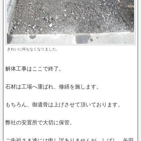
きれいに何もなくなりました。
解体工事はここで終了。
石材は工場へ運ばれ、修繕を施します。
もちろん、御遺骨は上げさせて頂いております。
弊社の安置所で大切に保管。
ご先祖さま達には申し訳ありませんが、しばし、矢田