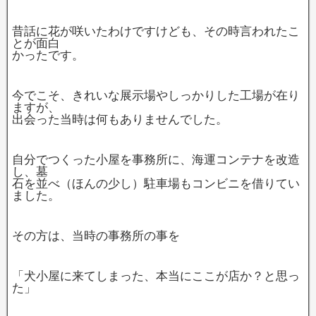
昔話に花が咲いたわけですけども、その時言われたこ
とが面白
かったです。
今でこそ、きれいな展示場やしっかりした工場が在り
ますが、
出会った当時は何もありませんでした。
自分でつくった小屋を事務所に、海運コンテナを改造
し、墓
石を並べ（ほんの少し）駐車場もコンビニを借りてい
ました。
その方は、当時の事務所の事を
「犬小屋に来てしまった、本当にここが店か？と思っ
た」