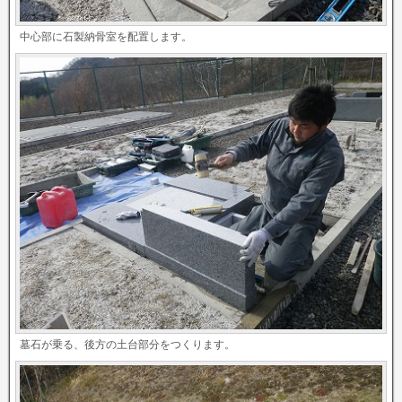
中心部に石製納骨室を配置します。
墓石が乗る、後方の土台部分をつくります。