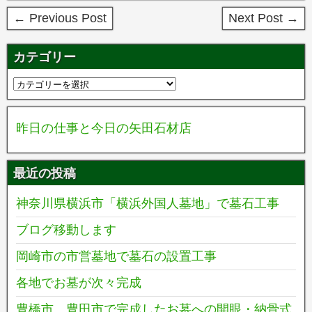
← Previous Post
Next Post →
カテゴリー
昨日の仕事と今日の矢田石材店
最近の投稿
神奈川県横浜市「横浜外国人墓地」で墓石工事
ブログ移動します
岡崎市の市営墓地で墓石の設置工事
各地でお墓が次々完成
豊橋市、豊田市で完成したお墓への開眼・納骨式